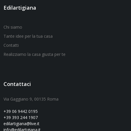
Edilartigiana
Chi siamo
Tante idee per la tua casa
Contatti
Realizziamo la casa giusta per te
Contattaci
Via Gaggiano 9, 00135 Roma
+39 06 9442 0195
+39 393 244 1907
edilartigiana@live.it
info@edilartigiana.it