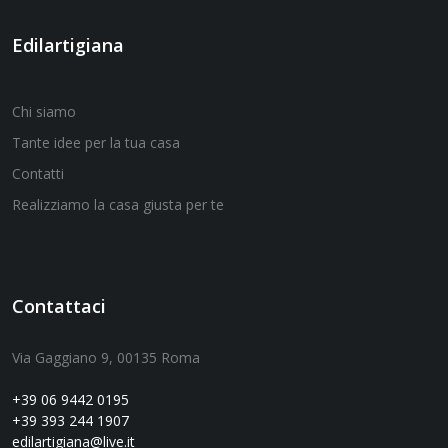
Edilartigiana
Chi siamo
Tante idee per la tua casa
Contatti
Realizziamo la casa giusta per te
Contattaci
Via Gaggiano 9, 00135 Roma
+39 06 9442 0195
+39 393 244 1907
edilartigiana@live.it