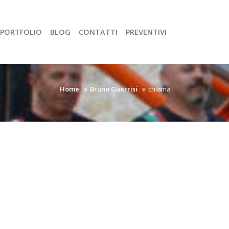
PORTFOLIO
BLOG
CONTATTI
PREVENTIVI
Home
Bruno Guerrisi
chiama