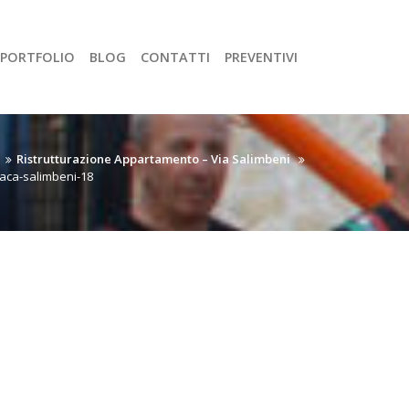
PORTFOLIO
BLOG
CONTATTI
PREVENTIVI
Ristrutturazione Appartamento – Via Salimbeni
raca-salimbeni-18