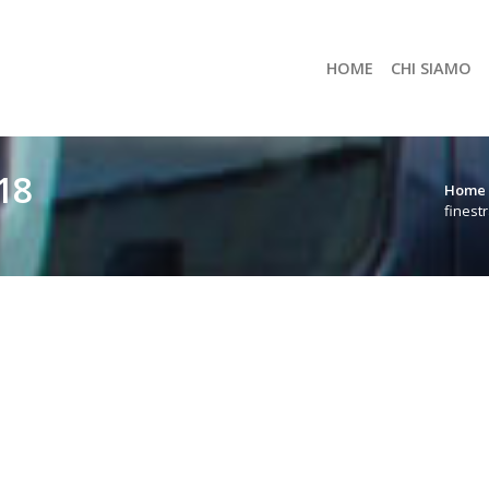
HOME
CHI SIAMO
18
Home
finest