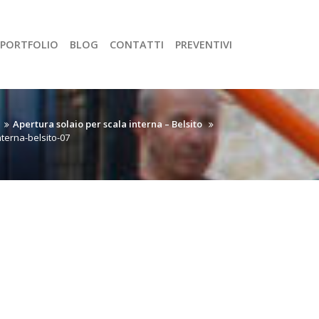
PORTFOLIO
BLOG
CONTATTI
PREVENTIVI
Apertura solaio per scala interna – Belsito
nterna-belsito-07