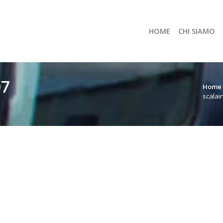
HOME
CHI SIAMO
07
Home
scalai