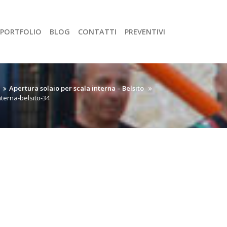
PORTFOLIO
BLOG
CONTATTI
PREVENTIVI
Apertura solaio per scala interna – Belsito
nterna-belsito-34