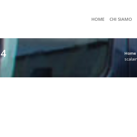
HOME
CHI SIAMO
34
Home
scalai