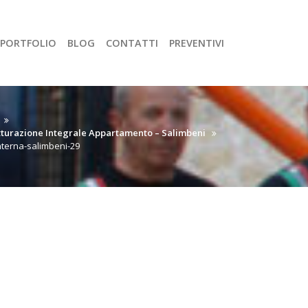
PORTFOLIO
BLOG
CONTATTI
PREVENTIVI
tturazione Integrale Appartamento – Salimbeni
nterna-salimbeni-29