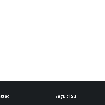
ttaci
Seguici Su