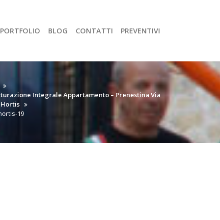
PORTFOLIO
BLOG
CONTATTI
PREVENTIVI
tturazione Integrale Appartamento – Prenestina Via
 Hortis
-hortis-19