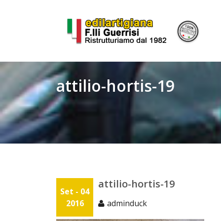
Skip
to
content
attilio-hortis-19
attilio-hortis-19
Set - 04
2016
adminduck