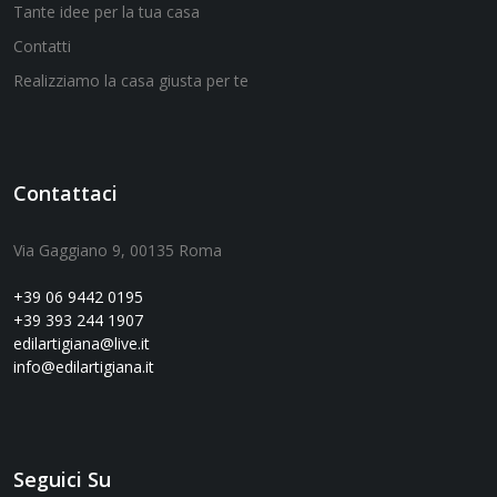
Tante idee per la tua casa
Contatti
Realizziamo la casa giusta per te
Contattaci
Via Gaggiano 9, 00135 Roma
+39 06 9442 0195
+39 393 244 1907
edilartigiana@live.it
info@edilartigiana.it
Seguici Su