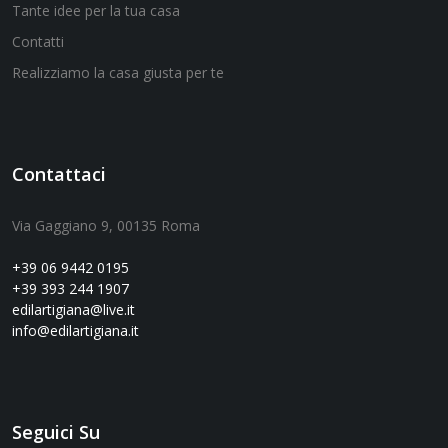
Tante idee per la tua casa
Contatti
Realizziamo la casa giusta per te
Contattaci
Via Gaggiano 9, 00135 Roma
+39 06 9442 0195
+39 393 244 1907
edilartigiana@live.it
info@edilartigiana.it
Seguici Su