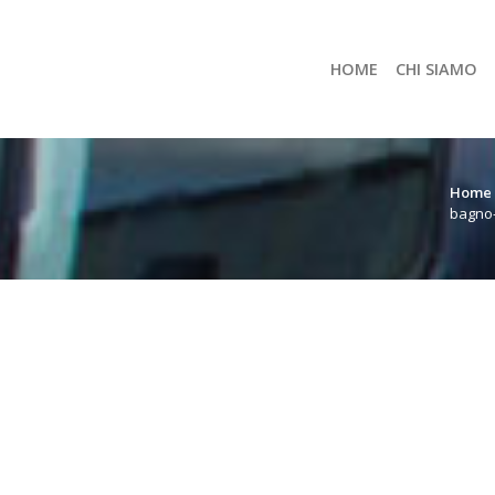
HOME
CHI SIAMO
Home
bagno-