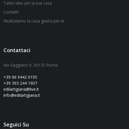
Tante idee per la tua casa
Contatti
Realizziamo la casa giusta per te
Contattaci
Via Gaggiano 9, 00135 Roma
+39 06 9442 0195
+39 393 244 1907
edilartigiana@live.it
info@edilartigiana.it
Seguici Su