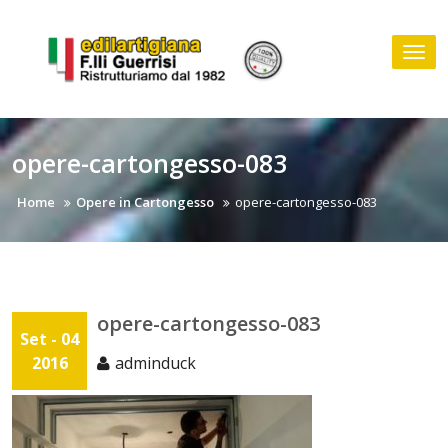
Skip
to
Tog
content
nav
opere-cartongesso-083
Home
Opere in Cartongesso
opere-cartongesso-083
opere-cartongesso-083
Set - 04
2016
adminduck