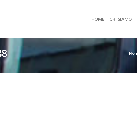
HOME
CHI SIAMO
88
Ho