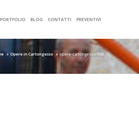
PORTFOLIO
BLOG
CONTATTI
PREVENTIVI
me
Opere in Cartongesso
opere-cartongesso-088