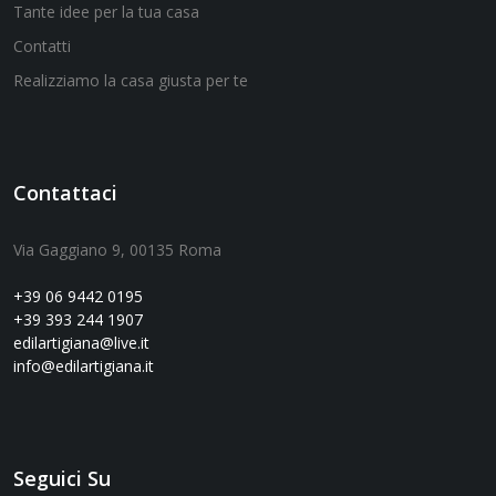
Tante idee per la tua casa
Contatti
Realizziamo la casa giusta per te
Contattaci
Via Gaggiano 9, 00135 Roma
+39 06 9442 0195
+39 393 244 1907
edilartigiana@live.it
info@edilartigiana.it
Seguici Su