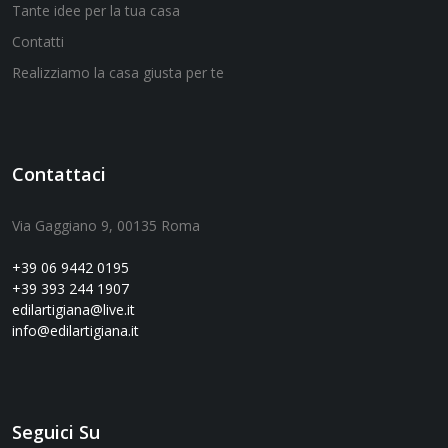
Tante idee per la tua casa
Contatti
Realizziamo la casa giusta per te
Contattaci
Via Gaggiano 9, 00135 Roma
+39 06 9442 0195
+39 393 244 1907
edilartigiana@live.it
info@edilartigiana.it
Seguici Su