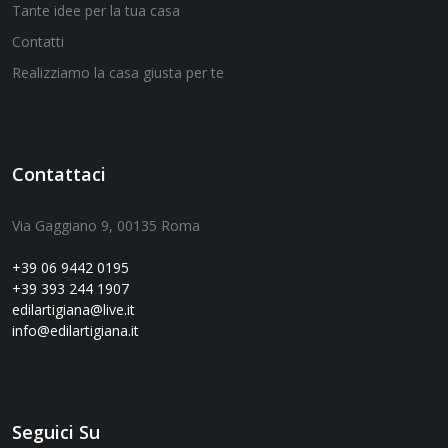
Tante idee per la tua casa
Contatti
Realizziamo la casa giusta per te
Contattaci
Via Gaggiano 9, 00135 Roma
+39 06 9442 0195
+39 393 244 1907
edilartigiana@live.it
info@edilartigiana.it
Seguici Su