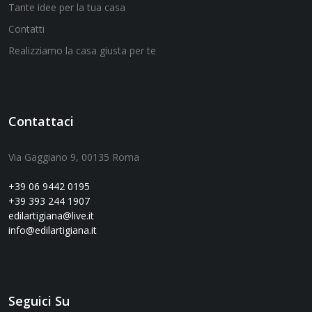
Tante idee per la tua casa
Contatti
Realizziamo la casa giusta per te
Contattaci
Via Gaggiano 9, 00135 Roma
+39 06 9442 0195
+39 393 244 1907
edilartigiana@live.it
info@edilartigiana.it
Seguici Su