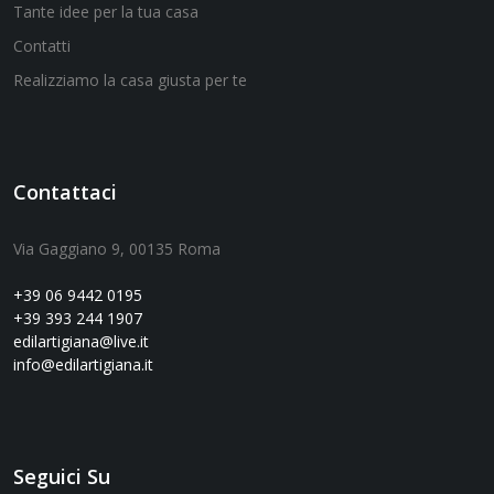
Tante idee per la tua casa
Contatti
Realizziamo la casa giusta per te
Contattaci
Via Gaggiano 9, 00135 Roma
+39 06 9442 0195
+39 393 244 1907
edilartigiana@live.it
info@edilartigiana.it
Seguici Su