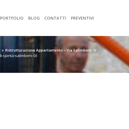
PORTFOLIO
BLOG
CONTATTI
PREVENTIVI
Ristrutturazione Appartamento – Via Salimbeni
i-spinta-salimbeni-03