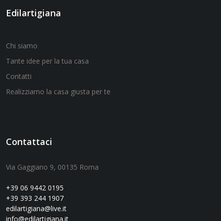
Edilartigiana
Chi siamo
Tante idee per la tua casa
Contatti
Realizziamo la casa giusta per te
Contattaci
Via Gaggiano 9, 00135 Roma
+39 06 9442 0195
+39 393 244 1907
edilartigiana@live.it
info@edilartigiana.it