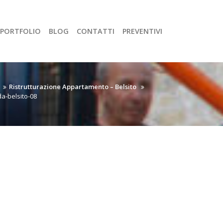
PORTFOLIO
BLOG
CONTATTI
PREVENTIVI
Ristrutturazione Appartamento – Belsito
a-belsito-08