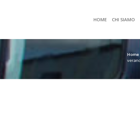
HOME
CHI SIAMO
Home
verand