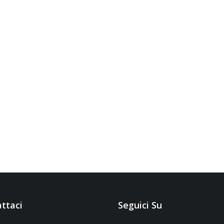
ttaci
Seguici Su