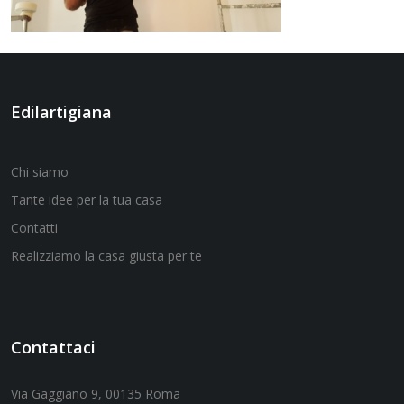
Edilartigiana
Chi siamo
Tante idee per la tua casa
Contatti
Realizziamo la casa giusta per te
Contattaci
Via Gaggiano 9, 00135 Roma