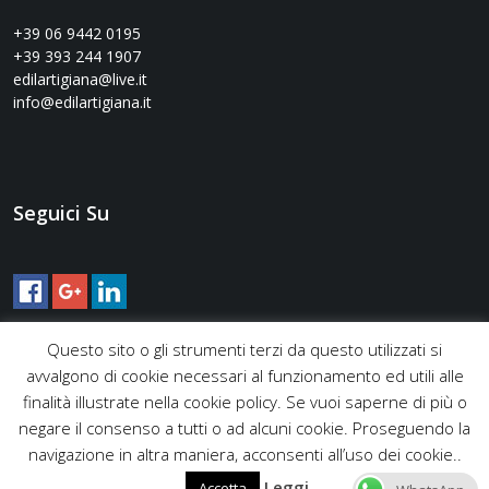
+39 06 9442 0195
+39 393 244 1907
edilartigiana@live.it
info@edilartigiana.it
Seguici Su
Questo sito o gli strumenti terzi da questo utilizzati si
avvalgono di cookie necessari al funzionamento ed utili alle
finalità illustrate nella cookie policy. Se vuoi saperne di più o
negare il consenso a tutti o ad alcuni cookie. Proseguendo la
navigazione in altra maniera, acconsenti all’uso dei cookie..
Leggi
Accetta