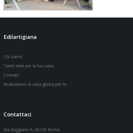
Edilartigiana
Chi siamo
Tante idee per la tua casa
Contatti
Realizziamo la casa giusta per te
Contattaci
Via Gaggiano 9, 00135 Roma