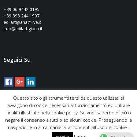
+39 06 9442 0195
+39 393 244 1907
edilartigiana@live.it
info@edilartigiana.it
Seguici Su
Questo sito o gli strumenti terzi da questo utilizzati si
avvalgono di cookie necessari al funzionamento ed utili alle
finalità illustrate nella cookie policy. Se vuoi saperne di più o
negare il consenso a tutti o ad alcuni cookie. Proseguendo la
navigazione in altra maniera, acconsenti all’uso dei cookie..
Leggi
Accetta