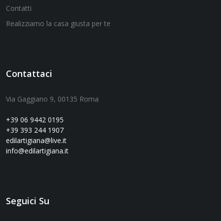
Contatti
Realizziamo la casa giusta per te
Contattaci
Via Gaggiano 9, 00135 Roma
+39 06 9442 0195
+39 393 244 1907
edilartigiana@live.it
info@edilartigiana.it
Seguici Su