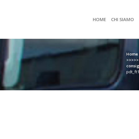
HOME
CHI SIAMO
Home
>>>>>>
consig
pdt_ft