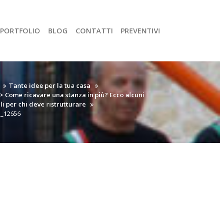
PORTFOLIO
BLOG
CONTATTI
PREVENTIVI
Tante idee per la tua casa
 Come ricavare una stanza in più? Ecco alcuni
li per chi deve ristrutturare
1_12656