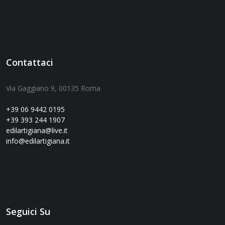
Contattaci
Via Gaggiano 9, 00135 Roma
+39 06 9442 0195
+39 393 244 1907
edilartigiana@live.it
info@edilartigiana.it
Seguici Su