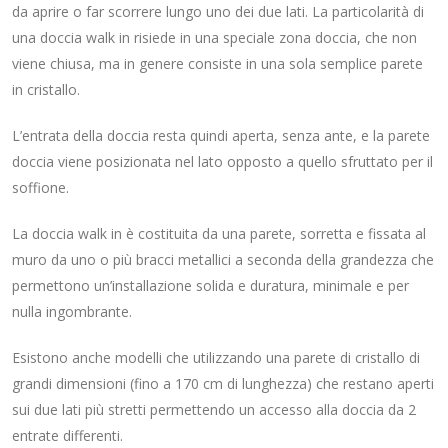
da aprire o far scorrere lungo uno dei due lati. La particolarità di
una doccia walk in risiede in una speciale zona doccia, che non
viene chiusa, ma in genere consiste in una sola semplice parete
in cristallo.
L’entrata della doccia resta quindi aperta, senza ante, e la parete
doccia viene posizionata nel lato opposto a quello sfruttato per il
soffione.
La doccia walk in è costituita da una parete, sorretta e fissata al
muro da uno o più bracci metallici a seconda della grandezza che
permettono un’installazione solida e duratura, minimale e per
nulla ingombrante.
Esistono anche modelli che utilizzando una parete di cristallo di
grandi dimensioni (fino a 170 cm di lunghezza) che restano aperti
sui due lati più stretti permettendo un accesso alla doccia da 2
entrate differenti.