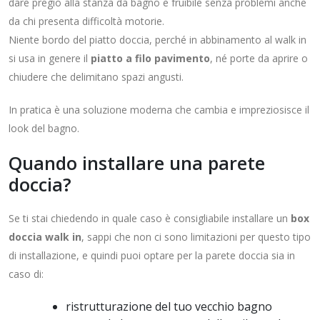
dare pregio alla stanza da bagno e fruibile senza problemi anche
da chi presenta difficoltà motorie.
Niente bordo del piatto doccia, perché in abbinamento al walk in
si usa in genere il
piatto a filo pavimento
, né porte da aprire o
chiudere che delimitano spazi angusti.
In pratica è una soluzione moderna che cambia e impreziosisce il
look del bagno.
Quando installare una parete
doccia?
Se ti stai chiedendo in quale caso è consigliabile installare un
box
doccia walk in
, sappi che non ci sono limitazioni per questo tipo
di installazione, e quindi puoi optare per la parete doccia sia in
caso di:
ristrutturazione del tuo vecchio bagno