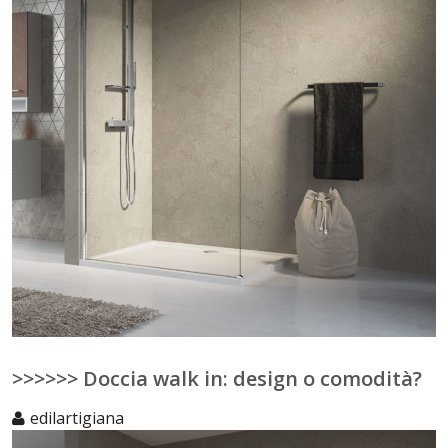
>>>>>> Doccia walk in: design o comodità?
edilartigiana