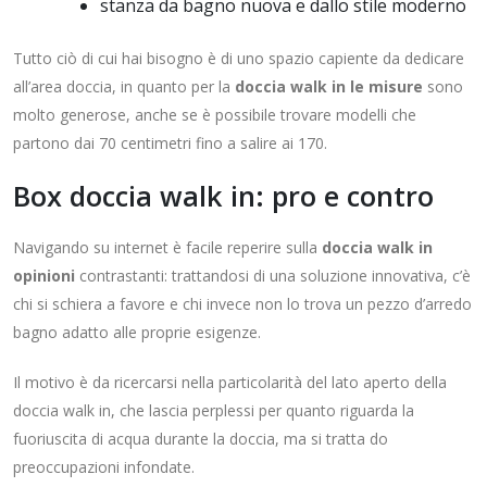
stanza da bagno nuova e dallo stile moderno
Tutto ciò di cui hai bisogno è di uno spazio capiente da dedicare
all’area doccia, in quanto per la
doccia walk in le misure
sono
molto generose, anche se è possibile trovare modelli che
partono dai 70 centimetri fino a salire ai 170.
Box doccia walk in: pro e contro
Navigando su internet è facile reperire sulla
doccia walk in
opinioni
contrastanti: trattandosi di una soluzione innovativa, c’è
chi si schiera a favore e chi invece non lo trova un pezzo d’arredo
bagno adatto alle proprie esigenze.
Il motivo è da ricercarsi nella particolarità del lato aperto della
doccia walk in, che lascia perplessi per quanto riguarda la
fuoriuscita di acqua durante la doccia, ma si tratta do
preoccupazioni infondate.