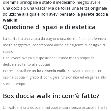
dilemma principale è stato il medesimo: meglio avere
una doccia o una vasca? Ma c’è forse una terza originale
soluzione alla quale non avevi pensato: la
parete doccia
walk in.
Questione di spazi e di estetica
La scelta tra una vasca da bagno o una doccia è una preferenza
molto soggettiva, condizionata anche da esigenze di design e di
spazio.
E se invece avessi a disposizione un’area molto ampia da
dedicare soltanto alla doccia?
Potresti installare un
box doccia walk in
, ovvero una speciale
cabina doccia in grado di coniugare funzionalità ed eleganza allo
stesso tempo.
Box doccia walk in: com’è fatto?
Un walk in è una doccia in cui puoi entrare senza ostacoli,né ante