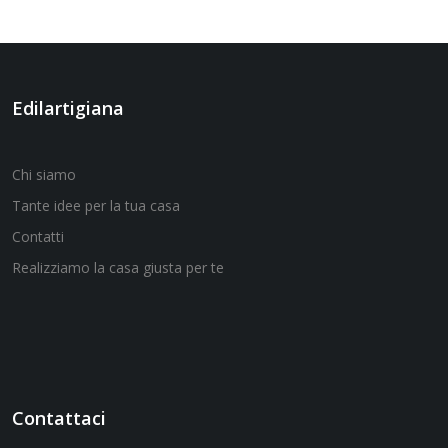
Edilartigiana
Chi siamo
Tante idee per la tua casa
Contatti
Realizziamo la casa giusta per te
Contattaci