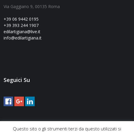
Via Gaggiano 9, 00135 Roma
+39 06 9442 0195
+39 393 244 1907
edilartigiana@live.it
info@edilartigiana.it
Seguici Su
Questo sito o gli strumenti terzi da questo utilizzati si