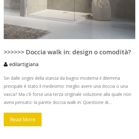
>>>>>> Doccia walk in: design o comodità?
edilartigiana
Sin dalle origini della stanza da bagno moderna il dilemma
principale è stato il medesimo: meglio avere una doccia o una
vasca? Ma c’è forse una terza originale soluzione alla quale non
avevi pensato: la parete doccia walk in. Questione di…
Read More