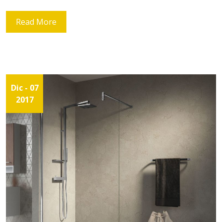
Read More
Dic
- 07
2017