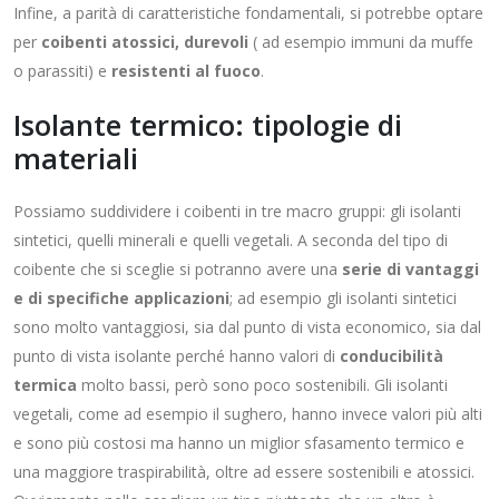
Infine, a parità di caratteristiche fondamentali, si potrebbe optare
per
coibenti atossici, durevoli
( ad esempio immuni da muffe
o parassiti) e
resistenti al fuoco
.
Isolante termico: tipologie di
materiali
Possiamo suddividere i coibenti in tre macro gruppi: gli isolanti
sintetici, quelli minerali e quelli vegetali. A seconda del tipo di
coibente che si sceglie si potranno avere una
serie di vantaggi
e di specifiche applicazioni
; ad esempio gli isolanti sintetici
sono molto vantaggiosi, sia dal punto di vista economico, sia dal
punto di vista isolante perché hanno valori di
conducibilità
termica
molto bassi, però sono poco sostenibili. Gli isolanti
vegetali, come ad esempio il sughero, hanno invece valori più alti
e sono più costosi ma hanno un miglior sfasamento termico e
una maggiore traspirabilità, oltre ad essere sostenibili e atossici.