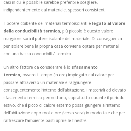
casi in cui è possibile sarebbe preferibile scegliere,
indipendentemente dal materiale, spessori consistenti.
Il potere coibente dei materiali termoisolanti è
legato al valore
della conducibilità termica,
più piccolo è questo valore
maggiore sarà il potere isolante del materiale. Di conseguenza
per isolare bene la propria casa conviene optare per materiali
con una bassa conducibilità termica.
Un altro fattore da considerare è lo
sfasamento
termico,
ovvero il tempo (in ore) impiegato dal calore per
passare attraverso un materiale e raggiungere
conseguentemente l’interno dell’abitazione. I materiali ad elevato
sfasamento termico permettono, soprattutto durante il periodo
estivo, che il picco di calore esterno possa giungere all’interno
dell’abitazione dopo molte ore (verso sera) in modo tale che per
raffrescare l’ambiente basti aprire le finestre.