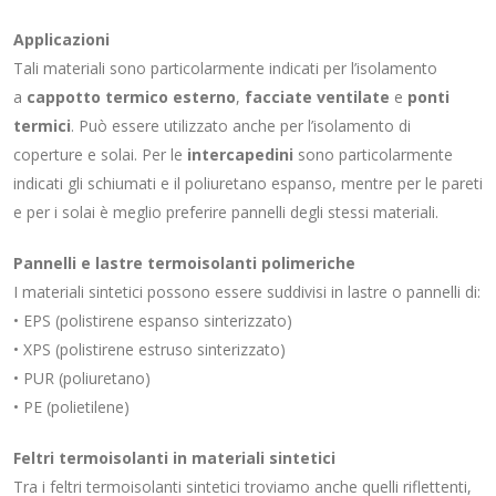
Applicazioni
Tali materiali sono particolarmente indicati per l’isolamento
a
cappotto termico esterno
,
facciate ventilate
e
ponti
termici
. Può essere utilizzato anche per l’isolamento di
coperture e solai. Per le
intercapedini
sono particolarmente
indicati gli schiumati e il poliuretano espanso, mentre per le pareti
e per i solai è meglio preferire pannelli degli stessi materiali.
Pannelli e lastre termoisolanti polimeriche
I materiali sintetici possono essere suddivisi in lastre o pannelli di:
• EPS (polistirene espanso sinterizzato)
• XPS (polistirene estruso sinterizzato)
• PUR (poliuretano)
• PE (polietilene)
Feltri termoisolanti in materiali sintetici
Tra i feltri termoisolanti sintetici troviamo anche quelli riflettenti,