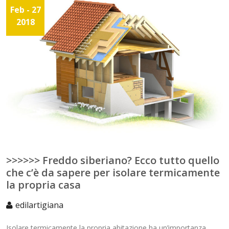
Feb - 27
2018
>>>>>> Freddo siberiano? Ecco tutto quello
che c’è da sapere per isolare termicamente
la propria casa
edilartigiana
Isolare termicamente la propria abitazione ha un’importanza