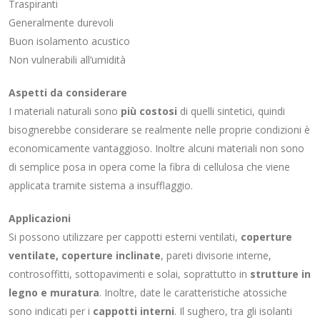
Traspiranti
Generalmente durevoli
Buon isolamento acustico
Non vulnerabili all’umidità
Aspetti da considerare
I materiali naturali sono
più costosi
di quelli sintetici, quindi
bisognerebbe considerare se realmente nelle proprie condizioni è
economicamente vantaggioso. Inoltre alcuni materiali non sono
di semplice posa in opera come la fibra di cellulosa che viene
applicata tramite sistema a insufflaggio.
Applicazioni
Si possono utilizzare per cappotti esterni ventilati,
coperture
ventilate, coperture inclinate
, pareti divisorie interne,
controsoffitti, sottopavimenti e solai, soprattutto in
strutture in
legno e muratura
. Inoltre, date le caratteristiche atossiche
sono indicati per i
cappotti interni
. Il sughero, tra gli isolanti