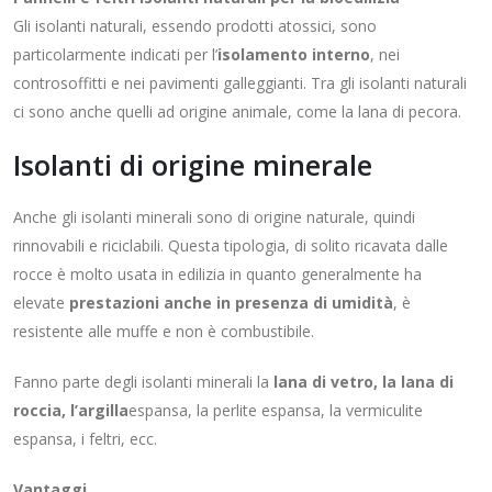
Gli isolanti naturali, essendo prodotti atossici, sono
particolarmente indicati per l’
isolamento
interno
, nei
controsoffitti e nei pavimenti galleggianti. Tra gli isolanti naturali
ci sono anche quelli ad origine animale, come la lana di pecora.
Isolanti di origine minerale
Anche gli isolanti minerali sono di origine naturale, quindi
rinnovabili e riciclabili. Questa tipologia, di solito ricavata dalle
rocce è molto usata in edilizia in quanto generalmente ha
elevate
prestazioni anche in presenza di umidità
, è
resistente alle muffe e non è combustibile.
Fanno parte degli isolanti minerali la
lana di vetro, la lana di
roccia, l’argilla
espansa, la perlite espansa, la vermiculite
espansa, i feltri, ecc.
Vantaggi