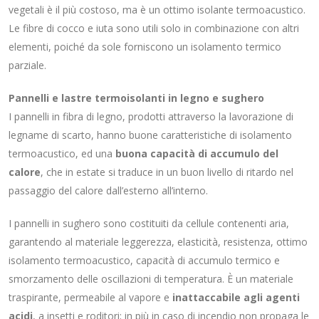
vegetali è il più costoso, ma è un ottimo isolante termoacustico.
Le fibre di cocco e iuta sono utili solo in combinazione con altri
elementi, poiché da sole forniscono un isolamento termico
parziale.
Pannelli e lastre termoisolanti in legno e sughero
I pannelli in fibra di legno, prodotti attraverso la lavorazione di
legname di scarto, hanno buone caratteristiche di isolamento
termoacustico, ed una
buona capacità di accumulo del
calore
, che in estate si traduce in un buon livello di ritardo nel
passaggio del calore dall’esterno all’interno.
I pannelli in sughero sono costituiti da cellule contenenti aria,
garantendo al materiale leggerezza, elasticità, resistenza, ottimo
isolamento termoacustico, capacità di accumulo termico e
smorzamento delle oscillazioni di temperatura. È un materiale
traspirante, permeabile al vapore e
inattaccabile agli agenti
acidi
, a insetti e roditori; in più in caso di incendio non propaga le