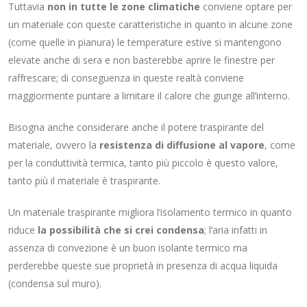
Tuttavia
non in tutte le zone climatiche
conviene optare per
un materiale con queste caratteristiche in quanto in alcune zone
(come quelle in pianura) le temperature estive si mantengono
elevate anche di sera e non basterebbe aprire le finestre per
raffrescare; di conseguenza in queste realtà conviene
maggiormente puntare a limitare il calore che giunge all’interno.
Bisogna anche considerare anche il potere traspirante del
materiale, ovvero la
resistenza di diffusione al vapore
, come
per la conduttività termica, tanto più piccolo è questo valore,
tanto più il materiale è traspirante.
Un materiale traspirante migliora l’isolamento termico in quanto
riduce
la possibilità che si crei condensa
; l’aria infatti in
assenza di convezione è un buon isolante termico ma
perderebbe queste sue proprietà in presenza di acqua liquida
(condensa sul muro).